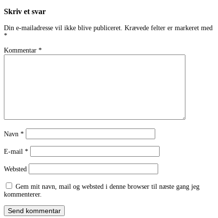
navigation
Skriv et svar
Din e-mailadresse vil ikke blive publiceret.
Krævede felter er markeret med
*
Kommentar
*
Navn
*
E-mail
*
Websted
Gem mit navn, mail og websted i denne browser til næste gang jeg
kommenterer.