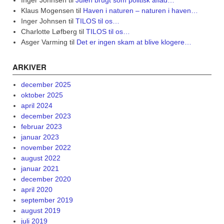
Inger Johnsen
til
Julen brugt som politisk aflad…
Klaus Mogensen
til
Haven i naturen – naturen i haven…
Inger Johnsen
til
TILOS til os…
Charlotte Løfberg
til
TILOS til os…
Asger Varming
til
Det er ingen skam at blive klogere…
ARKIVER
december 2025
oktober 2025
april 2024
december 2023
februar 2023
januar 2023
november 2022
august 2022
januar 2021
december 2020
april 2020
september 2019
august 2019
juli 2019