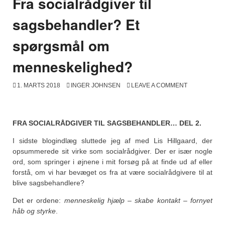
Fra socialrådgiver til
sagsbehandler? Et
spørgsmål om
menneskelighed?
1. MARTS 2018
INGER JOHNSEN
LEAVE A COMMENT
FRA SOCIALRÅDGIVER TIL SAGSBEHANDLER… DEL 2.
I sidste blogindlæg sluttede jeg af med Lis Hillgaard, der
opsummerede sit virke som socialrådgiver. Der er især nogle
ord, som springer i øjnene i mit forsøg på at finde ud af eller
forstå, om vi har bevæget os fra at være socialrådgivere til at
blive sagsbehandlere?
Det er ordene:
menneskelig hjælp – skabe kontakt – fornyet
håb og styrke
.