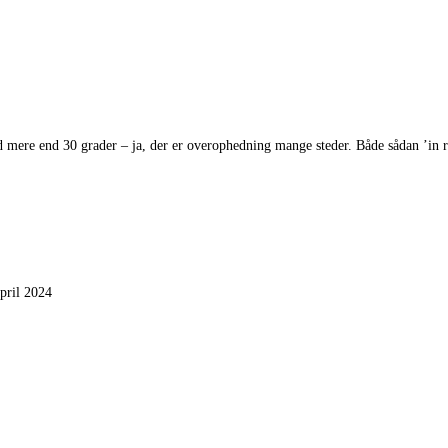
 mere end 30 grader – ja, der er overophedning mange steder. Både sådan ’in r
april 2024